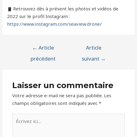
Retrouvez dès à présent les photos et vidéos de
2022 sur le profil Instagram :
https://www.instagram.com/seaview.drone/
Navigation
←
Article
Article
de
précédent
suivant
→
l’article
Laisser un commentaire
Votre adresse e-mail ne sera pas publiée.
Les
champs obligatoires sont indiqués avec
*
Écrivez
ici…