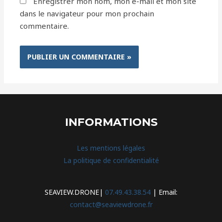
Enregistrer mon nom, mon e-mail et mon site
dans le navigateur pour mon prochain
commentaire.
INFORMATIONS
Les mentions légales
La politique de confidentialité
SEAVIEW.DRONE|
07.49.43.38.54
| Email:
contact@seaviewdrone.fr