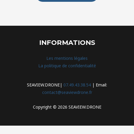
INFORMATIONS
Les mentions légales
La politique de confidentialité
SEAVIEW.DRONE|
07.49.43.38.54
| Email:
contact@seaviewdrone.fr
Copyright © 2026 SEAVIEW.DRONE