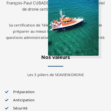
François-Paul CUBADDA est télépilote professionnel
de drone certifié DGAC depuis 2020.
Sa certification de Télépilote de Drone lui permet de
préparer au mieux les missions en anticipant les
questions administratives et les procédures de sécurité.
Nos valeurs
Les 3 piliers de SEAVIEW.DRONE
Préparation
Anticipation
Sécurité