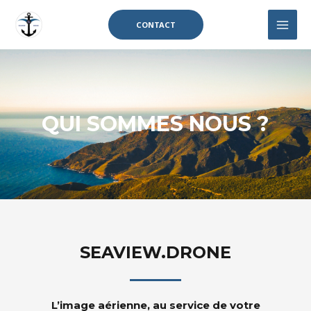
CONTACT
QUI SOMMES NOUS ?
SEAVIEW.DRONE
L’image aérienne, au service de votre