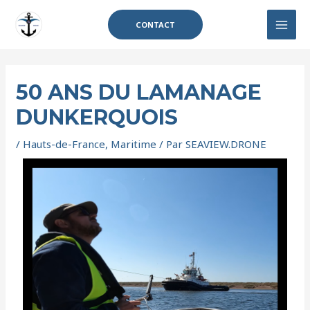
CONTACT
50 ANS DU LAMANAGE
DUNKERQUOIS
/
Hauts-de-France
,
Maritime
/ Par
SEAVIEW.DRONE