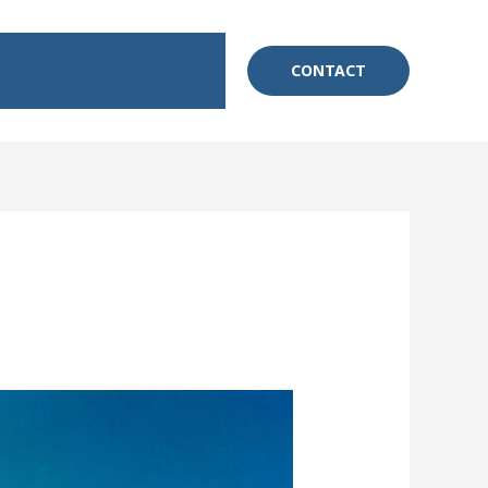
 ?
Services
Galerie
CONTACT