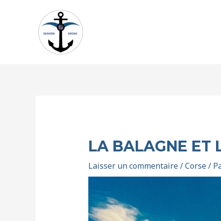
LA BALAGNE ET 
Laisser un commentaire
/
Corse
/ P